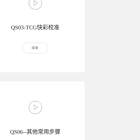
QS03-TCG快彩校准
探索
QS06--其他常用步骤