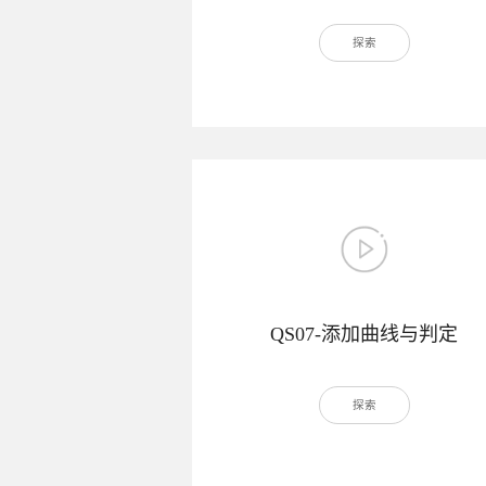
探索
QS07-添加曲线与判定
探索