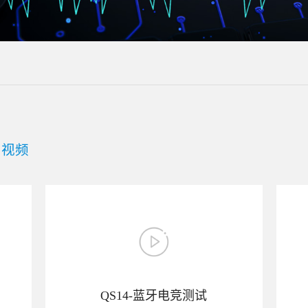
视频
QS14-蓝牙电竞测试