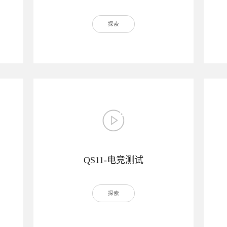
探索
QS11-电竞测试
探索