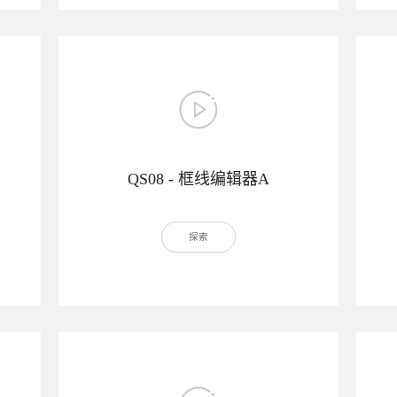
QS08 - 框线编辑器A
探索