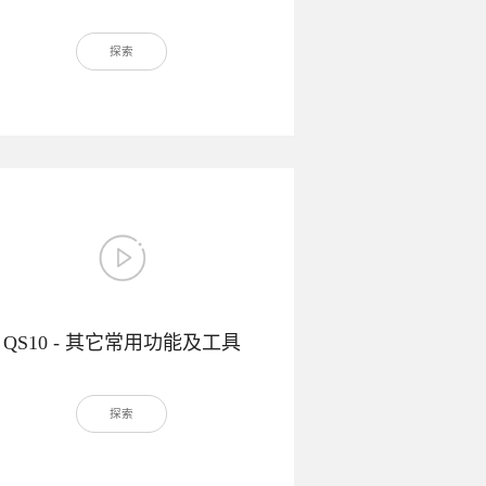
探索
QS10 - 其它常用功能及工具
探索