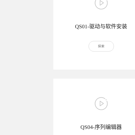
QS01-驱动与软件安装
探索
QS04-序列编辑器