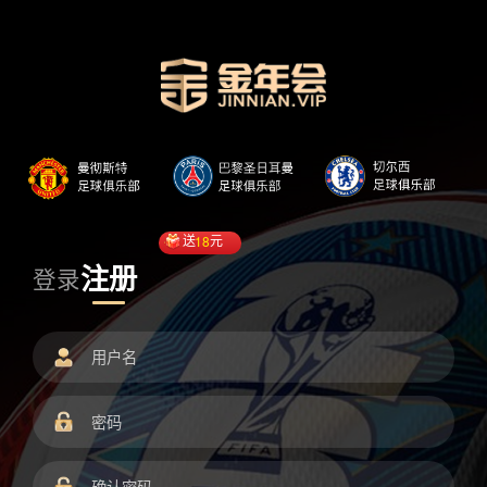
送
18
元
注册
登录