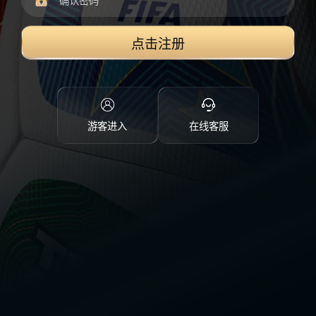
点击注册
游客进入
在线客服