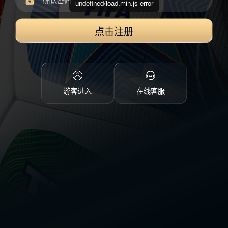
undefined/load.min.js error
点击注册
游客进入
在线客服